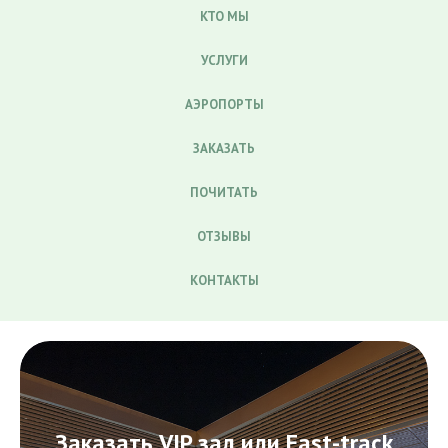
КТО МЫ
УСЛУГИ
АЭРОПОРТЫ
ЗАКАЗАТЬ
ПОЧИТАТЬ
ОТЗЫВЫ
КОНТАКТЫ
Заказать VIP зал или Fast-track