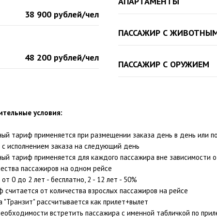
АПАРТАМЕНТЫ
38 900 рублей/чел
ПАССАЖИР С ЖИВОТНЫ
48 200 рублей/чел
ПАССАЖИР С ОРУЖИЕМ
ительные условия:
ный тариф применяется при размещении заказа день в день или п
0 с исполнением заказа на следующий день
ный тариф применяется для каждого пассажира вне зависимости о
чества пассажиров на одном рейсе
от 0 до 2 лет - бесплатно, 2 - 12 лет - 50%
ф считается от количества взрослых пассажиров на рейсе
а "Транзит" рассчитывается как прилет+вылет
необходимости встретить пассажира с именной табличкой по прил