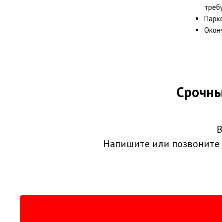
треб
Парк
Окон
Срочны
В
Напишите или позвоните 