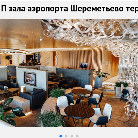
П зала аэропорта Шереметьево те