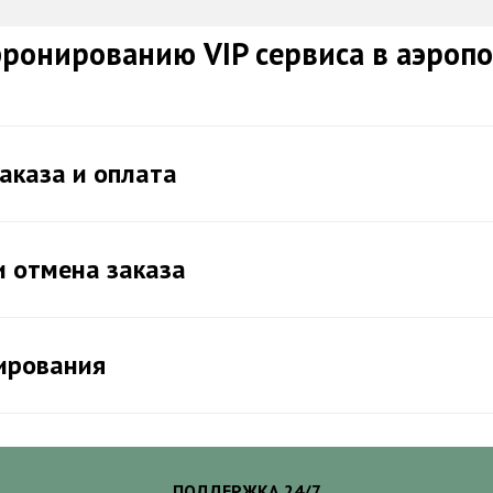
ронированию VIP сервиса в аэроп
аказа и оплата
и отмена заказа
ирования
ПОДДЕРЖКА 24/7