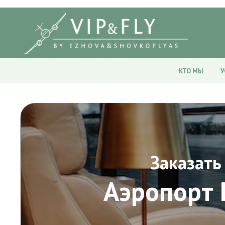
Ваш личный эксперт по VIP сервису
КТО МЫ
У
Заказать
Аэропорт 