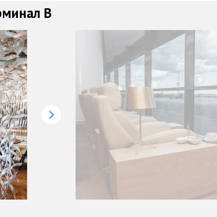
рминал B