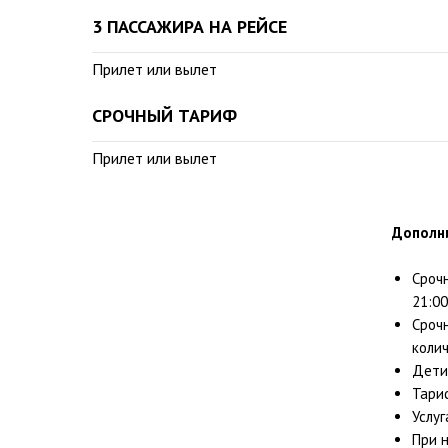
3 ПАССАЖИРА НА РЕЙСЕ
Прилет или вылет
СРОЧНЫЙ ТАРИФ
Прилет или вылет
Дополн
Сроч
21:0
Сроч
коли
Дети 
Тари
Услуг
При 