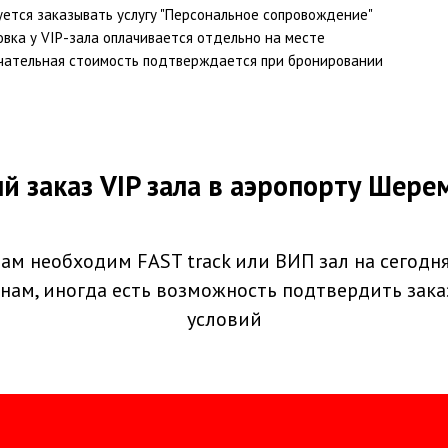
уется заказывать услугу "Персональное сопровождение"
овка у VIP-зала оплачивается отдельно на месте
чательная стоимость подтверждается при бронировании
й заказ VIP зала в аэропорту Шере
ам необходим FAST track или ВИП зал на сегодн
нам, иногда есть возможность подтвердить зака
условий