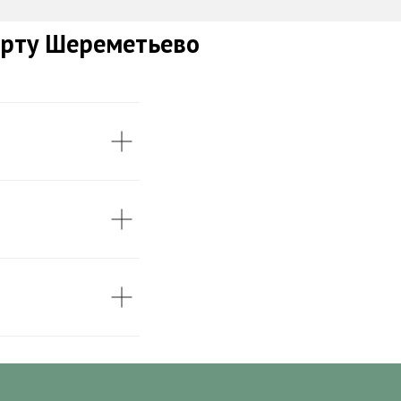
орту Шереметьево