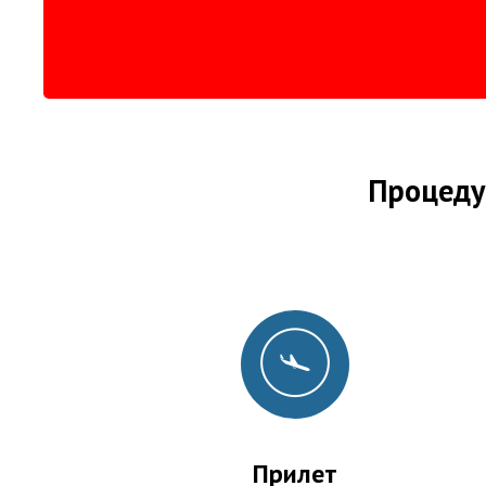
Процеду
Прилет