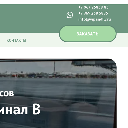
+7 967 25858 85
+7 969 258 5885
info@vipandfly.ru
ЗАКАЗАТЬ
КОНТАКТЫ
сов
инал B