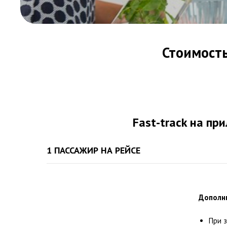
Стоимость
Fast-track на пр
1 ПАССАЖИР НА РЕЙСЕ
Дополн
При з