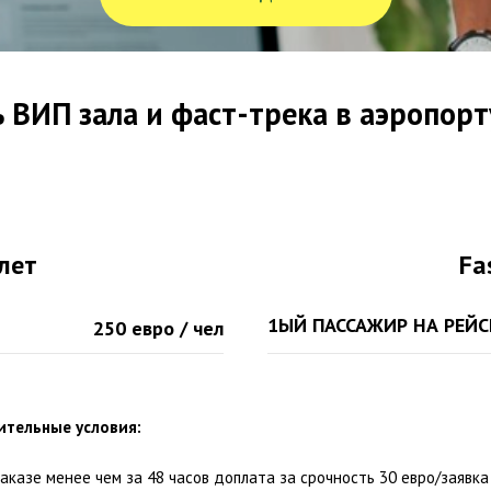
 ВИП зала и фаст-трека в аэропор
илет
Fa
1ЫЙ ПАССАЖИР НА РЕЙС
250 евро / чел
ительные условия:
аказе менее чем за 48 часов доплата за срочность 30 евро/заявка