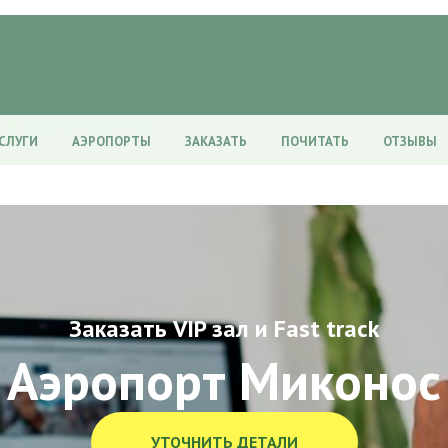
 в аэропортах
СЛУГИ
АЭРОПОРТЫ
ЗАКАЗАТЬ
ПОЧИТАТЬ
ОТЗЫВЫ
Заказать VIP зал и Fast track
Аэропорт Миконос
УТОЧНИТЬ ДЕТАЛИ