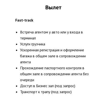
Вылет
Fast-track
Встреча агентом у авто или у входа в
терминал
Услуги грузчика
Ускоренная регистрация и оформление
багажа в общем зале в сопровождении
агента
Прохождение паспортного контроля в
общем зале в сопровождении агента без
очереди
Доступ в Бизнес зал (под запрос)
Транспорт к трапу (под запрос)