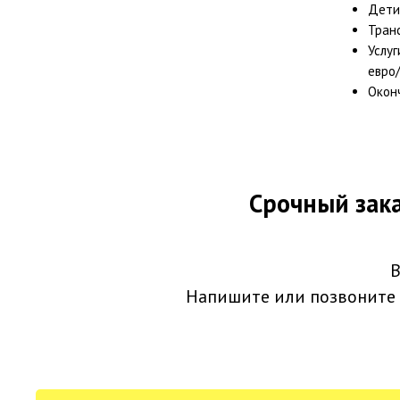
Дети 
Транс
Услуг
евро
Окон
Срочный зака
В
Напишите или позвоните 