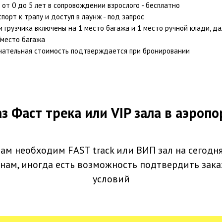
от 0 до 5 лет в сопровождении взрослого - бесплатно
порт к трапу и доступ в лаунж - под запрос
и грузчика включены на 1 место багажа и 1 место ручной клади, да
/место багажа
чательная стоимость подтверждается при бронировании
з Фаст трека или VIP зала в аэроп
ам необходим FAST track или ВИП зал на сегодн
нам, иногда есть возможность подтвердить зака
условий