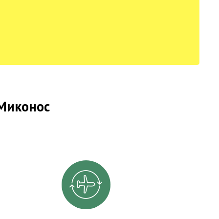
 Миконос