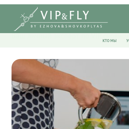
Ваш личный эксперт по VIP сервису
КТО МЫ
У