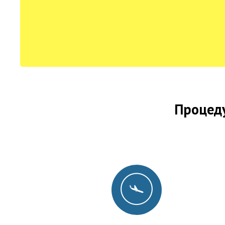
Процеду