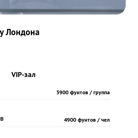
ту Лондона
VIP-зал
3900 фунтов / группа
ОВ
4900 фунтов / чел