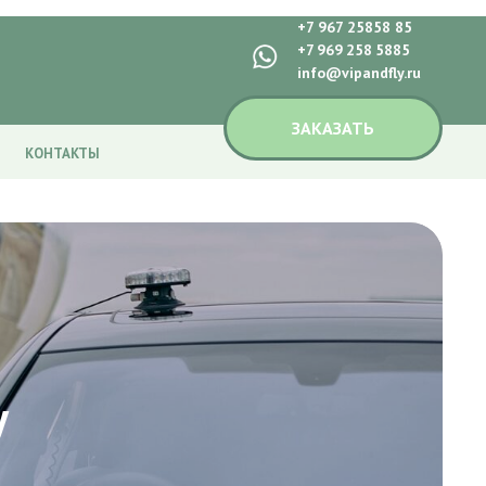
+7 967 25858 85
+7 969 258 5885
info@vipandfly.ru
ЗАКАЗАТЬ
КОНТАКТЫ
у