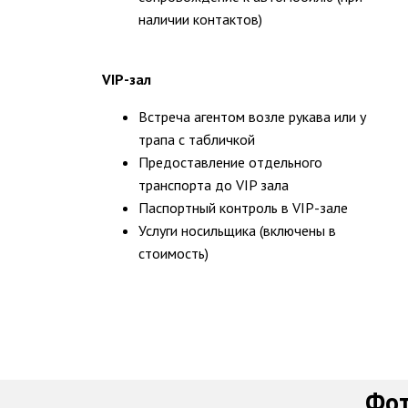
наличии контактов)
VIP-зал
Встреча агентом возле рукава или у
трапа с табличкой
Предоставление отдельного
транспорта до VIP зала
Паспортный контроль в VIP-зале
Услуги носильщика (включены в
стоимость)
Фот