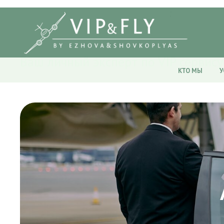
Ваш личный эксперт по VIP сервису
КТО МЫ
У