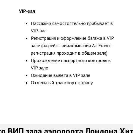
VIP-зал
Пассажир самостоятельно прибывает в
VIP-зал
Регистрация и оформление багажа в VIP
зале (на рейсы авиакомпании Air France -
регистрация проходит в общем зале)
Прохождение паспортного контроля в
VIP зале
Ожидание вылета в VIP зале
Отдельный транспорт к трапу
о ВИП зала аэропорта Лондона Хи