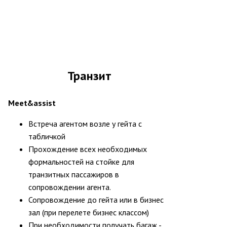
Транзит
Meet&assist
Встреча агентом возле у гейта с
табличкой
Прохождение всех необходимых
формальностей на стойке для
транзитных пассажиров в
сопровождении агента.
Сопровождение до гейта или в бизнес
зал (при перелете бизнес классом)
При необходимости получать багаж -