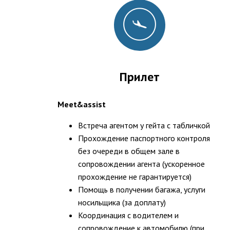
Прилет
Meet&assist
Встреча агентом у гейта с табличкой
Прохождение паспортного контроля
без очереди в общем зале в
сопровождении агента (ускоренное
прохождение не гарантируется)
Помощь в получении багажа, услуги
носильщика (за доплату)
Координация с водителем и
сопровождение к автомобилю (при