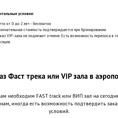
ительные условия:
ти от 0 до 2 лет - бесплатно
ончательная стоимость подтверждается при бронировании
каз VIP-зала не подлежит отмене. Есть возможность переноса в т
сяцев.
аз Фаст трека или VIP зала в аэроп
ам необходим FAST track или ВИП зал на сегодн
нам, иногда есть возможность подтвердить зака
условий.