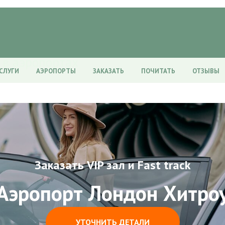
 в аэропортах
СЛУГИ
АЭРОПОРТЫ
ЗАКАЗАТЬ
ПОЧИТАТЬ
ОТЗЫВЫ
Заказать VIP зал и Fast track
Аэропорт Лондон Хитро
УТОЧНИТЬ ДЕТАЛИ