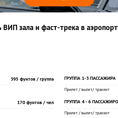
 ВИП зала и фаст-трека в аэропор
ГРУППА 1-3 ПАССАЖИРА
395 фунтов / группа
Прилет / вылет/ транзит
ГРУППА 4 - 6 ПАССАЖИР
170 фунтов / чел
Прилет / вылет/ транзит