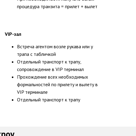
процедура транзита = прилет + вылет
VIP-зал
Встреча агентом возле рукава или у
трапа с табличкой
Отдельный транспорт к трапу,
сопровождение в VIP терминал
Прохождение всех необходимых
формальностей по прилету и вылету в
VIP терминале
Отдельный транспорт к трапу
троу