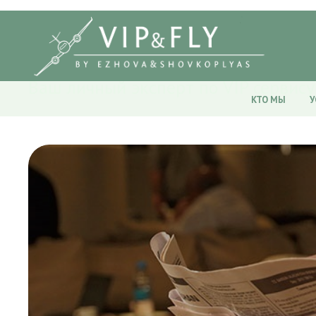
Ваш личный эксперт по VIP сервису
КТО МЫ
У