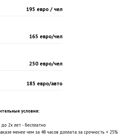
195 евро / чел
165 евро/чел
250 евро/чел
185 евро/авто
ительные условия:
до 2х лет - бесплатно
аказе менее чем за 48 часов доплата за срочность + 25%