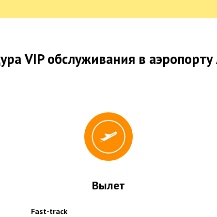
ура VIP обслуживания в аэропорту
Вылет
Fast-track