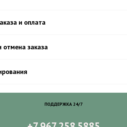
аказа и оплата
и отмена заказа
ирования
ПОДДЕРЖКА 24/7
+7 967 258 5885