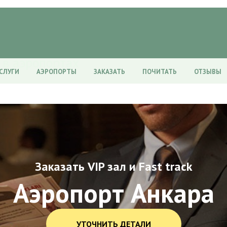
 в аэропортах
СЛУГИ
АЭРОПОРТЫ
ЗАКАЗАТЬ
ПОЧИТАТЬ
ОТЗЫВЫ
Заказать VIP зал и Fast track
Аэропорт Анкара
УТОЧНИТЬ ДЕТАЛИ