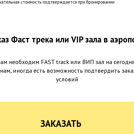
чательная стоимость подтверждается при бронировании
аз Фаст трека или VIP зала в аэро
ам необходим FAST track или ВИП зал на сегодн
нам, иногда есть возможность подтвердить зака
условий
ЗАКАЗАТЬ