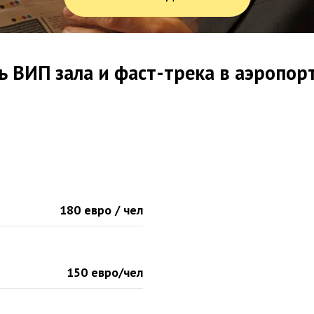
ь ВИП зала и фаст-трека в аэропор
180 евро / чел
150 евро/чел