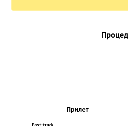
Процед
Прилет
Fast-track