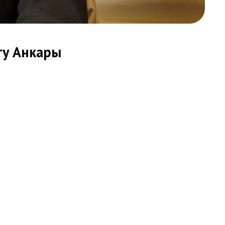
ту Анкары