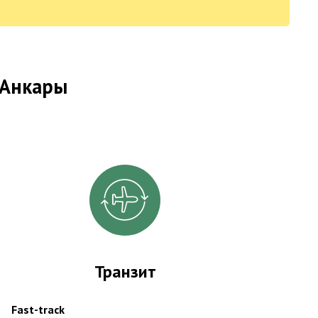
 Анкары
Транзит
Fast-track