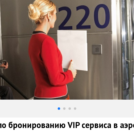
о бронированию VIP сервиса в аэр